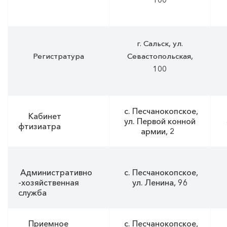
г. Сальск, ул.
Регистратура
Севастопольская,
100
c. Песчанокопское,
Кабинет
ул. Первой конной
фтизиатра
армии, 2
Административно
c. Песчанокопское,
8
-хозяйственная
ул. Ленина, 96
служба
Приемное
c. Песчанокопское,