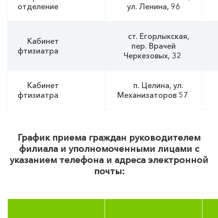
8
отделение
ул. Ленина, 96
ст. Егорлыкская,
Кабинет
пер. Врачей
фтизиатра
Черкезовых, 32
Кабинет
п. Целина, ул.
фтизиатра
Механизаторов 57
График приема граждан руководителем
филиала и уполномоченными лицами с
указанием телефона и адреса электронной
почты: